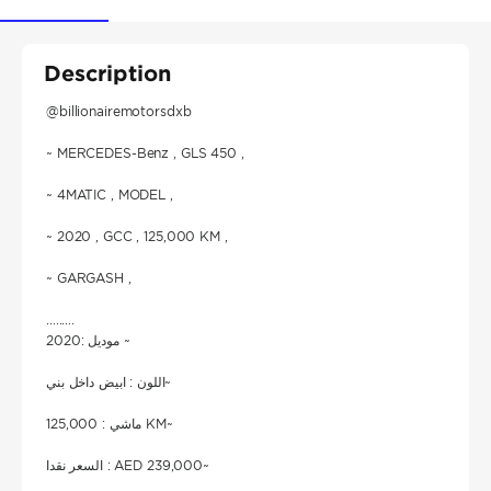
Description
@billionairemotorsdxb
~ MERCEDES-Benz , GLS 450 ,
~ 4MATIC , MODEL ,
~ 2020 , GCC , 125,000 KM ,
~ GARGASH ,
.........
موديل :2020 ~
اللون : ابيض داخل بني~
ماشي : 125,000 KM~
السعر نقدا : AED 239,000~