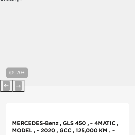
20+
Previous
Next
MERCEDES-Benz , GLS 450 , ~ 4MATIC ,
MODEL , ~ 2020 , GCC , 125,000 KM , ~